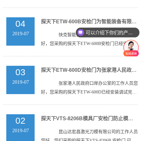
装调试完毕，后期...
04
探天下ETW-600B安检门为智能装备有限公司添砖加瓦
可以介绍下你们的产品么
2019-07
快克智能装备股份有限公司的工作人员您
好，您采购的探天下ETW-600B安检门已经安装调
试完毕，后期有任何...
03
探天下ETW-600D安检门为张家港人民政府办公室保驾护航
2019-07
张家港人民政府口岸办公室的工作人员您
好，您采购的探天下ETW-600D已经安装调试完
毕，后期有任何安检设...
02
探天下VTS-8206B模具厂安检门防止模具厂偷盗事件的发生
2019-07
昆山达宏昌激光刀模有限公司的工作人员
您好，您们采购的探天下VTS-8206B 安检门 已经