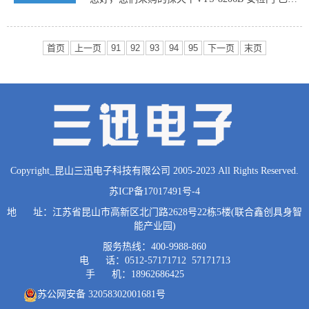
安装调试完毕，后...
首页
上一页
91
92
93
94
95
下一页
末页
Copyright_昆山三迅电子科技有限公司 2005-2023 All Rights Reserved.
苏ICP备17017491号-4
地 址：江苏省昆山市高新区北门路2628号22栋5楼(联合鑫创具身智
能产业园)
服务热线：400-9988-860
电 话：0512-57171712 57171713
手 机：18962686425
苏公网安备 32058302001681号