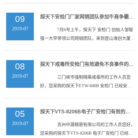
09
探天下安检门厂家网销团队参加牛商争霸赛专题分享付费推广
2019-07
7月6号上午，探天下 安检门 创始人邹智
强一大早带领公司网销团队，来到昆山海创大厦，
当天有41家企业聚...
08
探天下戒毒所安检门有效避免不良事件的发生
2019-07
三门峡市强制隔离戒毒所的工作人员您
好，您采购的探天下ETW-600B 安检门 已经安装
调试完毕，后期有任何...
05
探天下VTS-8206B电子厂安检门有效的探测金属制品
2019-07
苏州中晟精密有限公司的工作人员您好，
您采购的探天下VTS-8206B 电子厂安检门 已经安