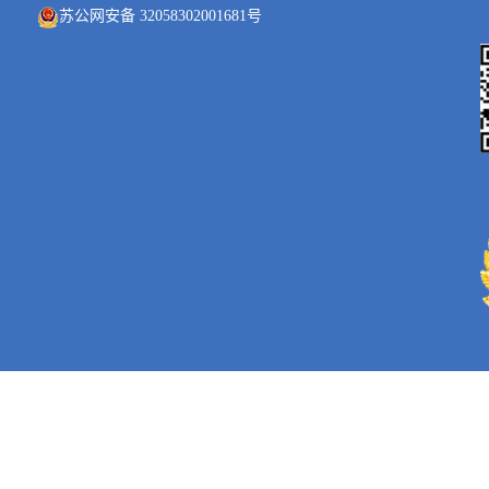
苏公网安备 32058302001681号