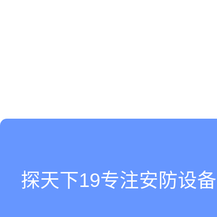
探天下19专注安防设