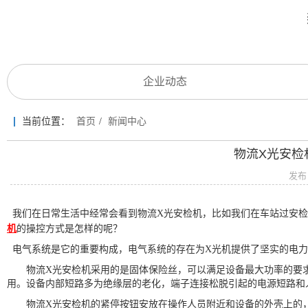
企业动态
当前位置：
首页
/
新闻中心
物流X光安检
发布
我们在日常生活中经常会看到物流
X
光安检机，比如我们在车站过安检
机
的操控方式是怎样的呢？
电气系统是它的重要构成，电气系统的存在为
X
光机提供了坚实的电力
物流X
光安检机采用的是固体保险丝，可以满足设备最大功率的要
用。设备内部短路多为绝缘层的老化，端子连接松脱引起的电源短路和
物流X
光安检机的紧停按钮安放在操作人员附近和设备的外壳上的