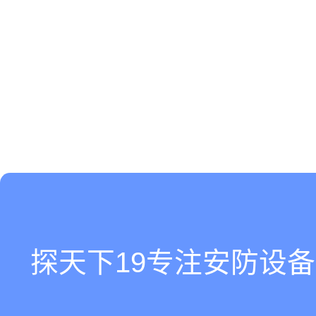
探天下19专注安防设