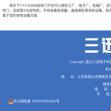
探天下VTS-8206B安检门不仅可以用在工厂、电子厂、机械厂，
检门，还经营X光安检机，手持金属探测器，通道闸机等安检设备，探
属于您的安检设备方案
Copyright_昆山三迅电子科技有限公
苏I
地 址：江苏省昆山市高新区北门路
服务热
电 话：0512
手 机：1
苏公网安备 32058302001681号