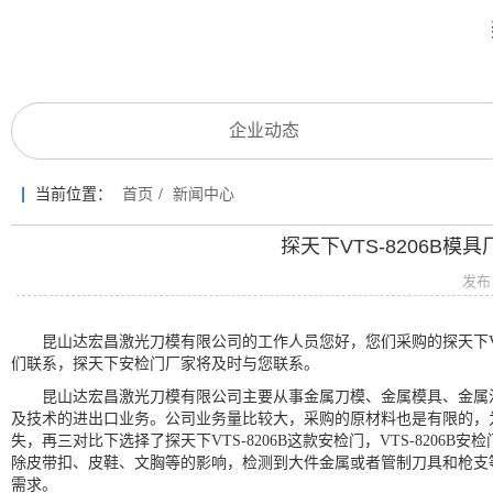
企业动态
当前位置：
首页
/
新闻中心
探天下VTS-8206B
发布
昆山达宏昌激光刀模有限公司的工作人员您好，您们采购的探天下VTS-
们联系，探天下安检门厂家将及时与您联系。
昆山达宏昌激光刀模有限公司主要从事金属刀模、金属模具、金属治
及技术的进出口业务。公司业务量比较大，采购的原材料也是有限的，
失，再三对比下选择了探天下VTS-8206B这款安检门，VTS-8206B
除皮带扣、皮鞋、文胸等的影响，检测到大件金属或者管制刀具和枪支
需求。