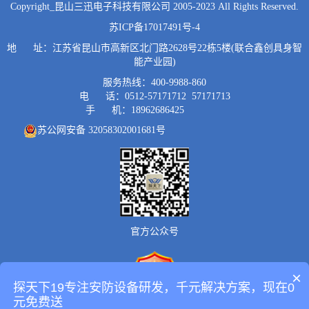
Copyright_昆山三迅电子科技有限公司 2005-2023 All Rights Reserved.
苏ICP备17017491号-4
地 址：江苏省昆山市高新区北门路2628号22栋5楼(联合鑫创具身智
能产业园)
服务热线：400-9988-860
电 话：0512-57171712 57171713
手 机：18962686425
苏公网安备 32058302001681号
官方公众号
×
探天下19专注安防设备研发，千元解决方案，现在0
元免费送