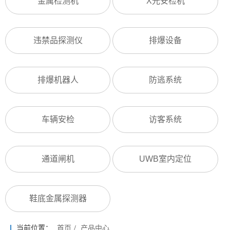
金属检测机
X光安检机
违禁品探测仪
排爆设备
排爆机器人
防逃系统
车辆安检
访客系统
通道闸机
UWB室内定位
鞋底金属探测器
当前位置：
首页
/
产品中心